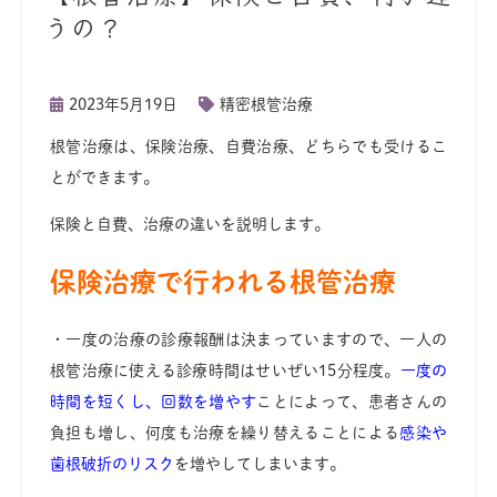
うの？
2023年5月19日
精密根管治療
根管治療は、保険治療、自費治療、どちらでも受けるこ
とができます。
保険と自費、治療の違いを説明します。
保険治療で行われる根管治療
・一度の治療の診療報酬は決まっていますので、一人の
根管治療に使える診療時間はせいぜい15分程度。
一度の
時間を短くし、回数を増やす
ことによって、患者さんの
負担も増し、何度も治療を繰り替えることによる
感染や
歯根破折のリスク
を増やしてしまいます。