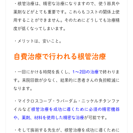
・根管治療は、精密な治療になりますので、使う器具や
薬剤などがとても重要です。これらもコストの関係上使
用することができません。そのためにどうしても治療精
度が低くなってしまいます。
・メリットは、安いこと。
自費治療で行われる根管治療
・一回にかける時間を長くし、
1〜2回の治療
で終わりま
す。来院回数が少なく、結果的に患者さんの負担軽減に
なります。
・
マイクロスコープ・ラバーダム・ニッケルチタンファ
イルなど
根管治療を成功に導くために必須の精密機器
や、薬剤、材料を使用した精密な治療
が可能です。
・そして施術する先生が、根管治療を成功に導くために