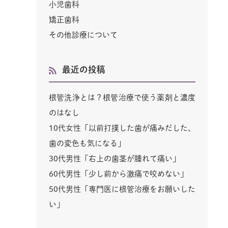
小児歯科
矯正歯科
その他診療について
最近の投稿
根管洗浄とは？根管治療で使う薬剤と濃度
のはなし
10代女性「以前打撲した歯が痛みだした、
歯の変色も気になる」
30代男性「右上の歯茎が腫れて痛い」
60代男性「少し前から激痛で咬めない」
50代男性「専門医に根管治療をお願いした
い」