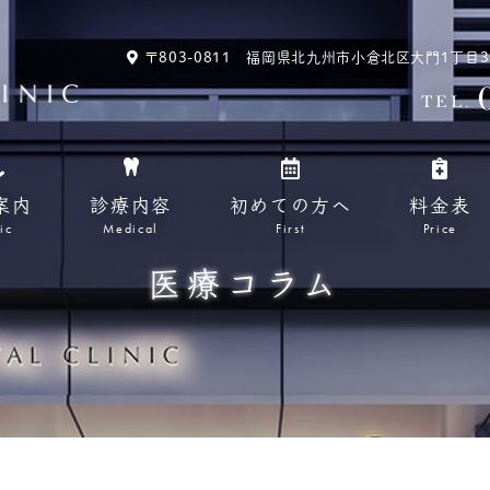
〒803-0811 福岡県北九州市小倉北区大門1丁目3-13
TEL.
案内
診療内容
初めての方へ
料金表
ic
Medical
First
Price
医療コラム