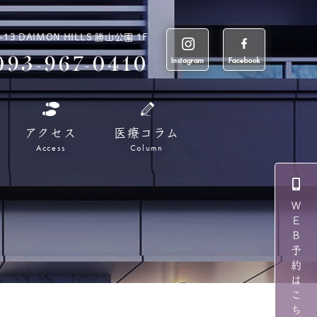
 DAIMON HILLS 勝山公園 1F
093-967-0410
アクセス
医療コラム
Access
Column
ＷＥＢ予約はこちら