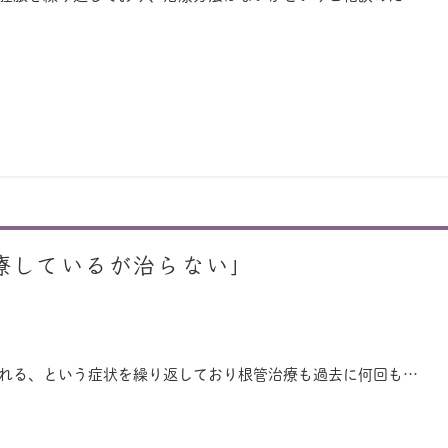
療しているが治らない」
腫れる、という症状を繰り返しており根管治療も過去に何回も…