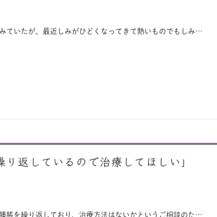
染みていたが、最近しみがひどくなってきて熱いものでもしみ…
繰り返しているので治療してほしい」
の腫脹を繰り返しており、治療方法はないかというご相談のた…