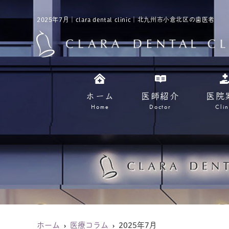
2025年7月｜clara dental clinic｜北九州市小倉北区の歯医者
ホーム
医師紹介
医院
Home
Doctor
Clin
ホーム
医療コラム
2025年7月