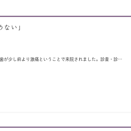
めない」
た歯が少し前より激痛ということで来院されました。診査・診…