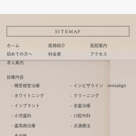
SITEMAP
ホーム
医師紹介
医院案内
初めての方へ
料金表
アクセス
求人案内
診療内容
精密根管治療
インビザライン invisalign
ホワイトニング
クリーニング
インプラント
虫歯治療
小児歯科
口腔外科
歯周病治療
点滴療法
その他