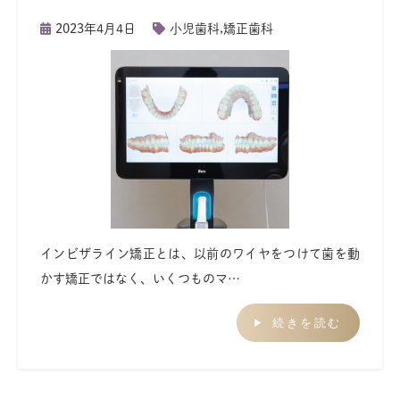
2023年4月4日
小児歯科
,
矯正歯科
インビザライン矯正とは、以前のワイヤをつけて歯を動
かす矯正ではなく、いくつものマ…
続きを読む