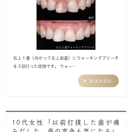
右上１番（向かって左上前歯）にウォーキングブリーチ
を３回行った症例です。 ウォー…
続きを読む
10代女性「以前打撲した歯が痛
みだした、歯の変色も気になる」