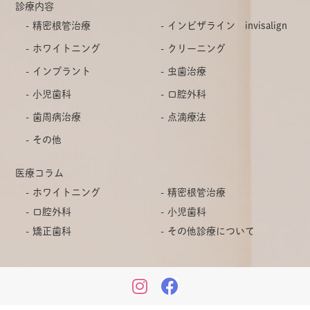
診療内容
精密根管治療
インビザライン invisalign
ホワイトニング
クリーニング
インプラント
虫歯治療
小児歯科
口腔外科
歯周病治療
点滴療法
その他
医療コラム
ホワイトニング
精密根管治療
口腔外科
小児歯科
矯正歯科
その他診療について