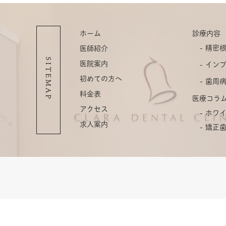
ホーム
診療内容
精密
医師紹介
SITEMAP
医院案内
イン
初めての方へ
歯周
料金表
医療コラ
アクセス
ホワ
求人案内
矯正