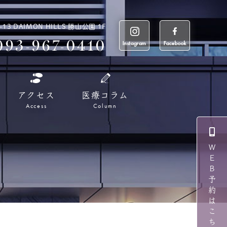
 DAIMON HILLS 勝山公園 1F
093-967-0410
アクセス
医療コラム
Access
Column
ＷＥＢ予約はこちら