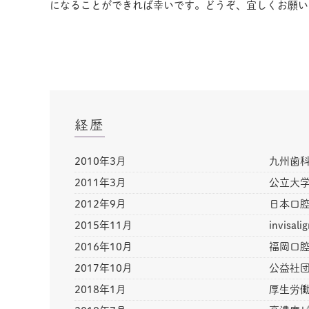
になることができれば幸いです。どうぞ、宜しくお願い
経歴
2010年3月
九州歯
2011年3月
公立大
2012年9月
日本口
2015年11月
invis
2016年10月
福岡口腔
2017年10月
公益社団
2018年1月
厚生労