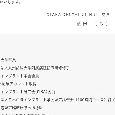
いたします。
CLARA DENTAL CLINIC 院長
西田 くらら
科大学卒業
学法人九州歯科大学附属病院臨床研修修了
腔インプラント学会会員
align治療アカウント取得
インプラント研究会(FIRA)会員
法人日本口腔インプラント学会認定講習会（100時間コース）終
働省認定臨床研修医指導医