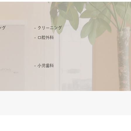
ング
クリーニング
口腔外科
小児歯科