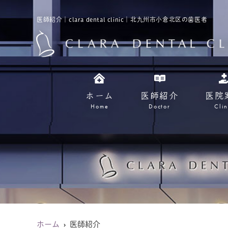
医師紹介｜clara dental clinic｜北九州市小倉北区の歯医者
ホーム
医師紹介
医院
Home
Doctor
Clin
ホーム
医師紹介