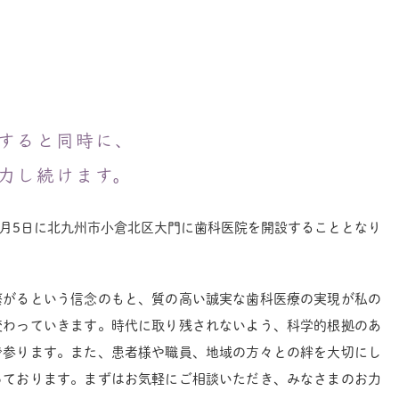
すると同時に、
力し続けます。
7月5日に北九州市小倉北区大門に歯科医院を開設することとなり
繋がるという信念のもと、質の高い誠実な歯科医療の実現が私の
変わっていきます。時代に取り残されないよう、科学的根拠のあ
で参ります。また、患者様や職員、地域の方々との絆を大切にし
っております。まずはお気軽にご相談いただき、みなさまのお力