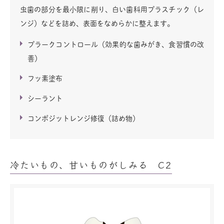
虫歯の部分を最小限に削り、白い歯科用プラスチック（レ
ンジ）などを詰め、表面をなめらかに整えます。
プラークコントロール（効果的な歯みがき、食習慣の改
善）
フッ素塗布
シーラント
コンポジットレンジ修復（詰め物）
冷たいもの、甘いものがしみる C2