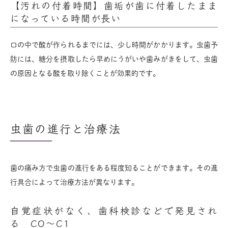
【汚れの付着時間】歯垢が歯に付着したまま
になっている時間が長い
口の中で酸が作られるまでには、少し時間がかかります。虫歯予
防には、糖分を摂取したら早めにうがいや歯みがきをして、虫歯
の原因となる酸を取り除くことが効果的です。
虫歯の進行と治療法
歯の痛み方で虫歯の進行をある程度知ることができます。その進
行具合によって治療方法が異なります。
自覚症状がなく、歯科検診などで発見され
る CO～C1