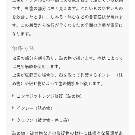
虫歯がエナメル質の内側にある象牙質まで達している状態
です。虫歯の部分は黒く見えます。冷たいものや甘いもの
を飲食したときに、しみる・痛むなどの自覚症状が現れま
す。この段階から進行が早くなるため早期の治療が重要に
なります。
治療方法
虫歯の部分を削り取り、詰め物で補います。症状によって
は局所麻酔を使用します。
虫歯が広範囲な場合は、型を取って作製するインレー（詰
め物）や被せ物によって歯の機能を回復します。
コンポジットレンジ修復（詰め物）
インレー（詰め物）
クラウン（被せ物・差し歯）
詰め物・被せ物などの修復物の材料には様々な種類があ