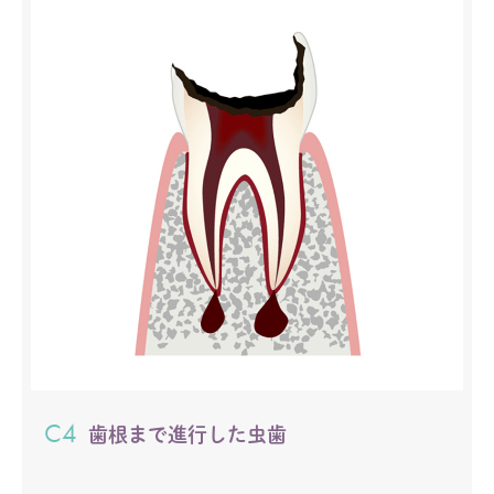
C4
歯根まで進行した虫歯