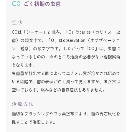
C0
ごく初期の虫歯
症状
COは「シーオー」と読み、「C」はcaries（カリエス：虫
歯）の頭文字で、「O」はobservation（オブザベーショ
ン：観察）の頭文字です。したがって「CO」は、虫歯に
なっているものの、今のところ治療の必要がない要観察歯
となります。
虫歯菌が放出する酸によってエナメル質が溶かされ始めて
いる段階で、歯の表面が白く濁って見えますが、まだ穴は
空いておらず、痛みなどの自覚症状もありません。
治療方法
適切なブラッシングやフッ素塗布により、歯の再石灰化を
促すことで治癒します。