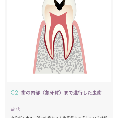
C2
歯の内部（象牙質）まで進行した虫歯
症状