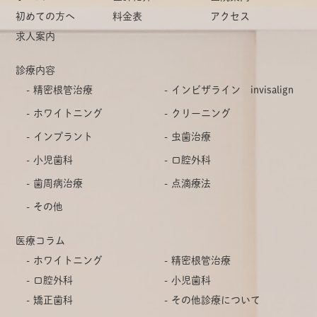
初めての方へ
料金表
アクセス
求人案内
診療内容
精密根管治療
インビザライン invisalign
ホワイトニング
クリーニング
インプラント
虫歯治療
小児歯科
口腔外科
歯周病治療
点滴療法
その他
医療コラム
ホワイトニング
精密根管治療
口腔外科
小児歯科
矯正歯科
その他診療について