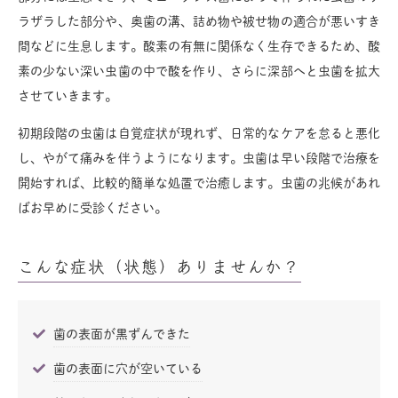
ラザラした部分や、奥歯の溝、詰め物や被せ物の適合が悪いすき
間などに生息します。酸素の有無に関係なく生存できるため、酸
素の少ない深い虫歯の中で酸を作り、さらに深部へと虫歯を拡大
させていきます。
初期段階の虫歯は自覚症状が現れず、日常的なケアを怠ると悪化
し、やがて痛みを伴うようになります。虫歯は早い段階で治療を
開始すれば、比較的簡単な処置で治癒します。虫歯の兆候があれ
ばお早めに受診ください。
こんな症状（状態）ありませんか？
歯の表面が黒ずんできた
歯の表面に穴が空いている