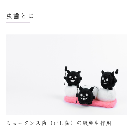
虫歯とは
ミュータンス菌（むし菌）の酸産生作用