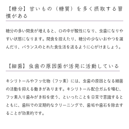
【糖分】甘いもの（糖質）を多く摂取する習
慣がある
糖分の多い間食が増えると、口の中が酸性になり、虫歯になりや
すい状態になります。間食を控えたり、糖分の少ないおやつを選
んだり、バランスのとれた食生活を送るように心がけましょう。
【細菌】虫歯の原因菌が活発に活動している
キシリトールやフッ化物（フッ素）には、虫歯の原因となる細菌
の活動を抑える働きがあります。キシリトール配合ガムを噛む、
フッ素入り歯みがき粉を使う、といったことを日常で意識すると
ともに、歯科での定期的なクリーニングで、歯垢や歯石を除去す
ることが効果的です。