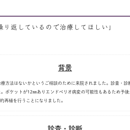
繰り返しているので治療してほしい」
背景
療方法はないかというご相談のために来院されました。診査・診
。ポケットが12㎜ありエンドペリオ病変の可能性もあるため予
的再植を行うことになりました。
診査・診断