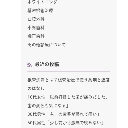
ホワイトニング
精密根管治療
口腔外科
小児歯科
矯正歯科
その他診療について
最近の投稿
根管洗浄とは？根管治療で使う薬剤と濃度
のはなし
10代女性「以前打撲した歯が痛みだした、
歯の変色も気になる」
30代男性「右上の歯茎が腫れて痛い」
60代男性「少し前から激痛で咬めない」