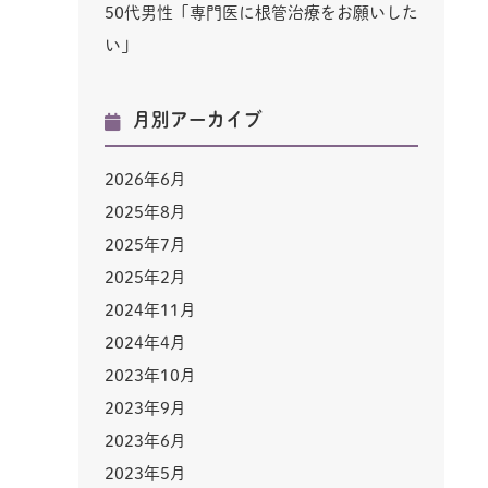
50代男性「専門医に根管治療をお願いした
い」
月別アーカイブ
2026年6月
2025年8月
2025年7月
2025年2月
2024年11月
2024年4月
2023年10月
2023年9月
2023年6月
2023年5月