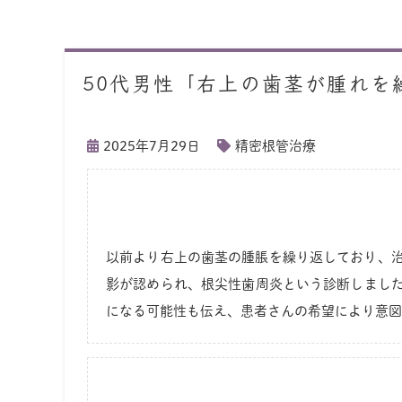
50代男性「右上の歯茎が腫れを
2025年7月29日
精密根管治療
以前より右上の歯茎の腫脹を繰り返しており、治
影が認められ、根尖性歯周炎という診断しました
になる可能性も伝え、患者さんの希望により意図