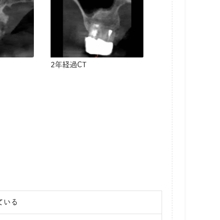
2年経過CT
ている