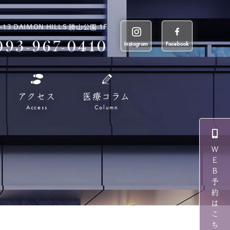
 DAIMON HILLS 勝山公園 1F
093-967-0410
アクセス
医療コラム
Access
Column
ＷＥＢ予約はこちら