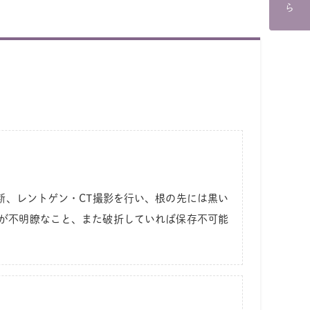
断、レントゲン・CT撮影を行い、根の先には黒い
後が不明瞭なこと、また破折していれば保存不可能