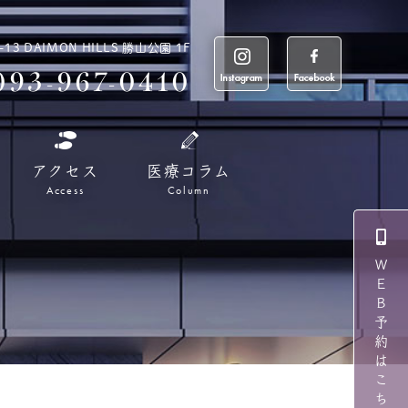
 DAIMON HILLS 勝山公園 1F
093-967-0410
アクセス
医療コラム
Access
Column
ＷＥＢ予約はこちら