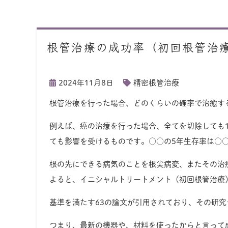
根管治療の成功率（初回根管治
2024年11月8日
精密根管治療
根管治療を行った場合、どのくらいの確率で治癒す
例えば、癌の治療を行った場合、全てを切除しても
ても影響を受けるものです。○○の5年生存率は○
根の先にできる病気のことを根尖病変、またその治療を
よると、イニシャルトリートメント（初回根管治療）
基準を満たす63の論文が引用されており、その研究
つまり、最新の機器や、材料を使ったからと言って