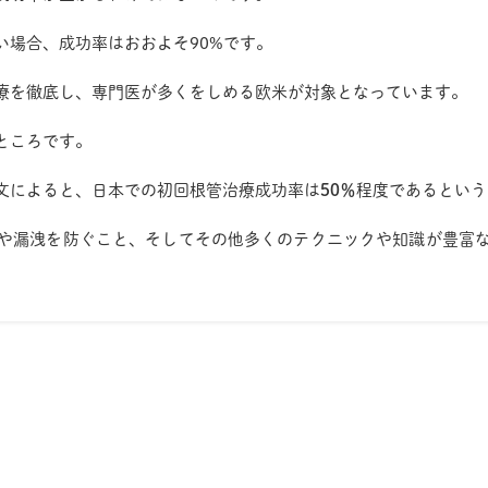
い場合、成功率はおおよそ90%です。
療を徹底し、専門医が多くをしめる欧米が対象となっています。
ところです。
文によると、日本での初回根管治療成功率は
50％
程度であるという
や漏洩を防ぐこと、そしてその他多くのテクニックや知識が豊富