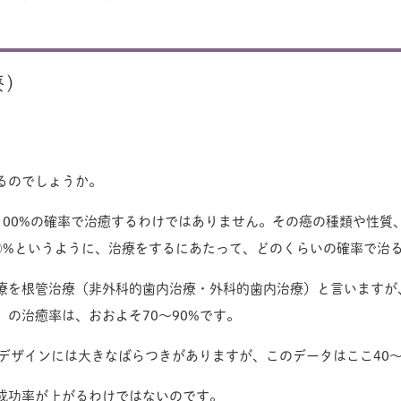
療）
るのでしょうか。
100%の確率で治癒するわけではありません。その癌の種類や性質
○%というように、治療をするにあたって、どのくらいの確率で治
根管治療（非外科的歯内治療・外科的歯内治療）と言いますが、その
の治癒率は、おおよそ70〜90%です。
デザインには大きなばらつきがありますが、このデータはここ40
成功率が上がるわけではないのです。