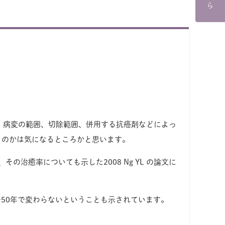
、病変の範囲、切除範囲、併用する抗癌剤などによっ
るのかは気になるところかと思います。
治癒率についても示した2008 Ng YL の論文に
〜50年で変わらないということも示されています。