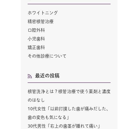
ホワイトニング
精密根管治療
口腔外科
小児歯科
矯正歯科
その他診療について
最近の投稿
根管洗浄とは？根管治療で使う薬剤と濃度
のはなし
10代女性「以前打撲した歯が痛みだした、
歯の変色も気になる」
30代男性「右上の歯茎が腫れて痛い」