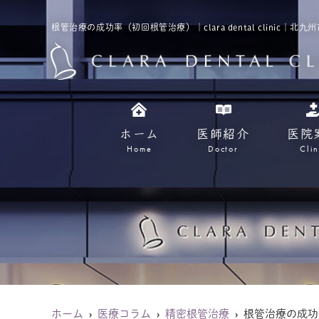
根管治療の成功率（初回根管治療）｜clara dental clinic｜
ホーム
医師紹介
医院
Home
Doctor
Clin
ホーム
医療コラム
精密根管治療
根管治療の成功