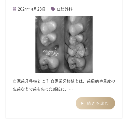
2024年4月23日
口腔外科
自家歯牙移植とは？ 自家歯牙移植とは、歯周病や重度の
虫歯などで歯を失った部位に、…
続きを読む