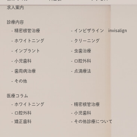
求人案内
診療内容
精密根管治療
インビザライン invisalign
ホワイトニング
クリーニング
インプラント
虫歯治療
小児歯科
口腔外科
歯周病治療
点滴療法
その他
医療コラム
ホワイトニング
精密根管治療
口腔外科
小児歯科
矯正歯科
その他診療について